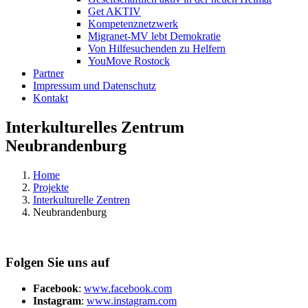
Get AKTIV
Kompetenznetzwerk
Migranet-MV lebt Demokratie
Von Hilfesuchenden zu Helfern
YouMove Rostock
Partner
Impressum und Datenschutz
Kontakt
Interkulturelles Zentrum
Neubrandenburg
Home
Projekte
Interkulturelle Zentren
Neubrandenburg
Folgen Sie uns auf
Facebook
:
www.facebook.com
Instagram
:
www.instagram.com