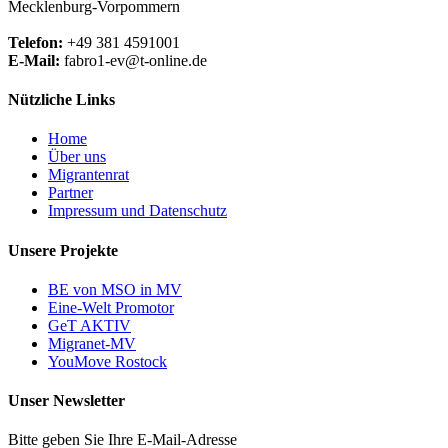
Mecklenburg-Vorpommern
Telefon:
+49 381 4591001
E-Mail:
fabro1-ev@t-online.de
Nützliche Links
Home
Über uns
Migrantenrat
Partner
Impressum und Datenschutz
Unsere Projekte
BE von MSO in MV
Eine-Welt Promotor
GeT AKTIV
Migranet-MV
YouMove Rostock
Unser Newsletter
Bitte geben Sie Ihre E-Mail-Adresse