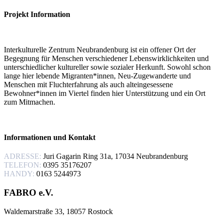
Projekt Information
Interkulturelle Zentrum Neubrandenburg ist ein offener Ort der
Begegnung für Menschen verschiedener Lebenswirklichkeiten und
unterschiedlicher kultureller sowie sozialer Herkunft. Sowohl schon
lange hier lebende Migranten*innen, Neu-Zugewanderte und
Menschen mit Fluchterfahrung als auch alteingesessene
Bewohner*innen im Viertel finden hier Unterstützung und ein Ort
zum Mitmachen.
Informationen und Kontakt
ADRESSE:
Juri Gagarin Ring 31a, 17034 Neubrandenburg
TELEFON:
0395 35176207
HANDY:
0163 5244973
FABRO e.V.
Waldemarstraße 33, 18057 Rostock