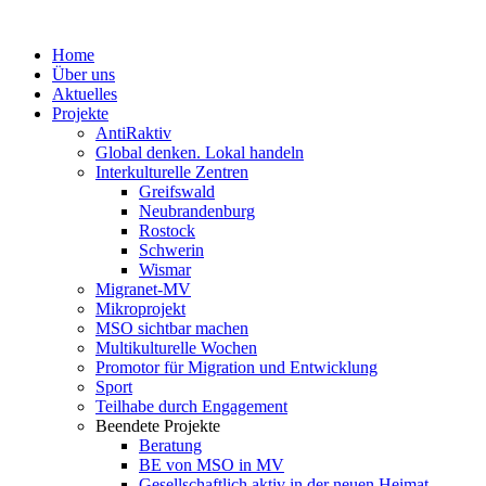
Home
Über uns
Aktuelles
Projekte
AntiRaktiv
Global denken. Lokal handeln
Interkulturelle Zentren
Greifswald
Neubrandenburg
Rostock
Schwerin
Wismar
Migranet-MV
Mikroprojekt
MSO sichtbar machen
Multikulturelle Wochen
Promotor für Migration und Entwicklung
Sport
Teilhabe durch Engagement
Beendete Projekte
Beratung
BE von MSO in MV
Gesellschaftlich aktiv in der neuen Heimat